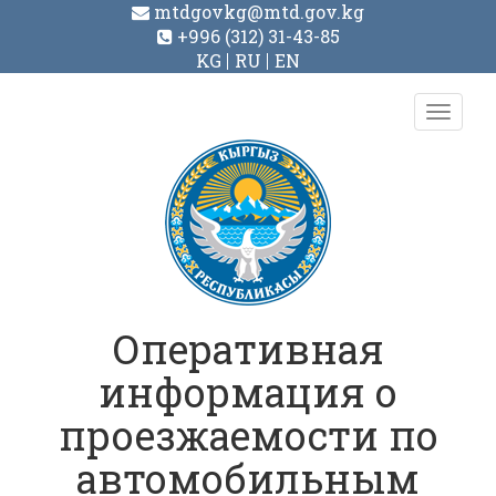
mtdgovkg@mtd.gov.kg
+996 (312) 31-43-85
KG
RU
EN
Toggl
navig
Оперативная
информация о
проезжаемости по
автомобильным