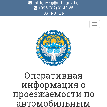
mtdgovkg@mtd.gov.kg
+996 (312) 31-43-85
KG
RU
EN
Toggl
navig
Оперативная
информация о
проезжаемости по
автомобильным