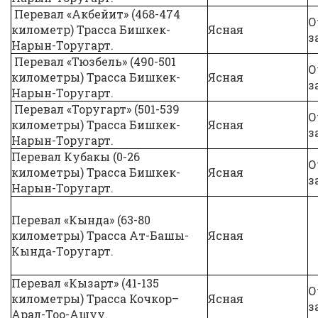
Перевал «Акбейит» (468-474
О
километр) Трасса Бишкек-
Ясная
з
Нарын-Торугарт.
Перевал «Тюзбель» (490-501
О
километры) Трасса Бишкек-
Ясная
з
Нарын-Торугарт.
Перевал «Торугарт» (501-539
О
километры) Трасса Бишкек-
Ясная
з
Нарын-Торугарт.
Перевал Кубакы (0-26
О
километры) Трасса Бишкек-
Ясная
з
Нарын-Торугарт.
Перевал «Кында» (63-80
километры) Трасса Ат-Башы-
Ясная
Кында-Торугарт.
Перевал «Кызарт» (41-135
О
километры) Трасса Кочкор–
Ясная
з
Арал-Тоо-Ашуу.