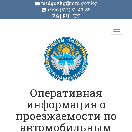
mtdgovkg@mtd.gov.kg
+996 (312) 31-43-85
KG
RU
EN
Toggl
navig
Оперативная
информация о
проезжаемости по
автомобильным