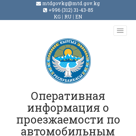
mtdgovkg@mtd.gov.kg
+996 (312) 31-43-85
KG
RU
EN
Toggl
navig
Оперативная
информация о
проезжаемости по
автомобильным