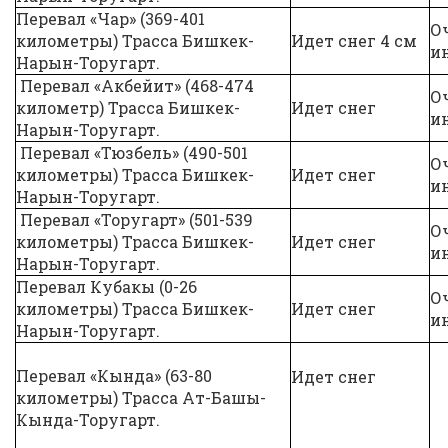
Перевал «Чар» (369-401
О
километры) Трасса Бишкек-
Идет снег 4 см
и
Нарын-Торугарт.
Перевал «Акбейит» (468-474
О
километр) Трасса Бишкек-
Идет снег
и
Нарын-Торугарт.
Перевал «Тюзбель» (490-501
О
километры) Трасса Бишкек-
Идет снег
и
Нарын-Торугарт.
Перевал «Торугарт» (501-539
О
километры) Трасса Бишкек-
Идет снег
и
Нарын-Торугарт.
Перевал Кубакы (0-26
О
километры) Трасса Бишкек-
Идет снег
и
Нарын-Торугарт.
Перевал «Кында» (63-80
Идет снег
километры) Трасса Ат-Башы-
Кында-Торугарт.