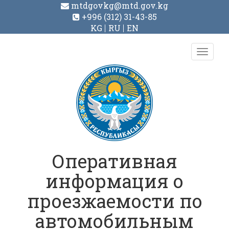
mtdgovkg@mtd.gov.kg
+996 (312) 31-43-85
KG
RU
EN
Toggl
navig
Оперативная
информация о
проезжаемости по
автомобильным