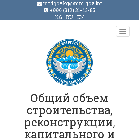
mtdgovkg@mtd.gov.kg
+996 (312) 31-43-85
KG
RU
EN
Toggl
navig
Общий объем
строительства,
реконструкции,
капитального и