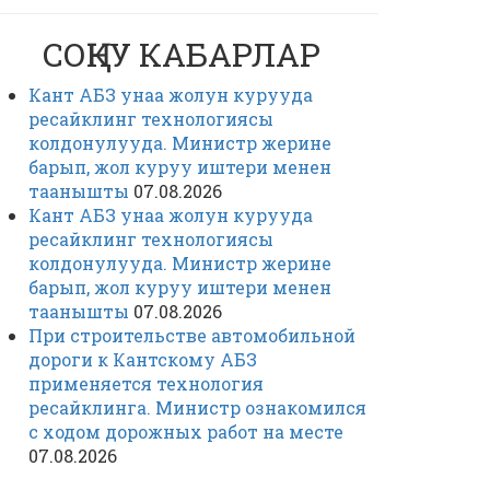
СОҢКУ КАБАРЛАР
Кант АБЗ унаа жолун курууда
ресайклинг технологиясы
колдонулууда. Министр жерине
барып, жол куруу иштери менен
таанышты
07.08.2026
Кант АБЗ унаа жолун курууда
ресайклинг технологиясы
колдонулууда. Министр жерине
барып, жол куруу иштери менен
таанышты
07.08.2026
При строительстве автомобильной
дороги к Кантскому АБЗ
применяется технология
ресайклинга. Министр ознакомился
с ходом дорожных работ на месте
07.08.2026