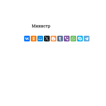
Министр
Ж. Кал