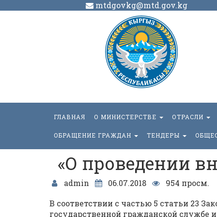
mtdgovkg@mtd.gov.kg
ГЛАВНАЯ
О МИНИСТЕРСТВЕ
ОТРАСЛИ
ОБРАЩЕНИЕ ГРАЖДАН
ТЕНДЕРЫ
ОБЩЕ
«О проведении вн
admin
06.07.2018
954 просм.
В соответствии с частью 5 статьи 23 З
государственной гражданской службе и 