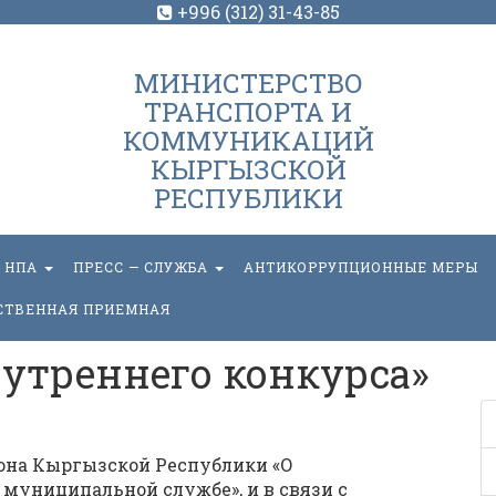
+996 (312) 31-43-85
МИНИСТЕРСТВО
ТРАНСПОРТА И
КОММУНИКАЦИЙ
КЫРГЫЗСКОЙ
РЕСПУБЛИКИ
НПА
ПРЕСС — СЛУЖБА
АНТИКОРРУПЦИОННЫЕ МЕРЫ
СТВЕННАЯ ПРИЕМНАЯ
утреннего конкурса»
акона Кыргызской Республики «О
муниципальной службе», и в связи с