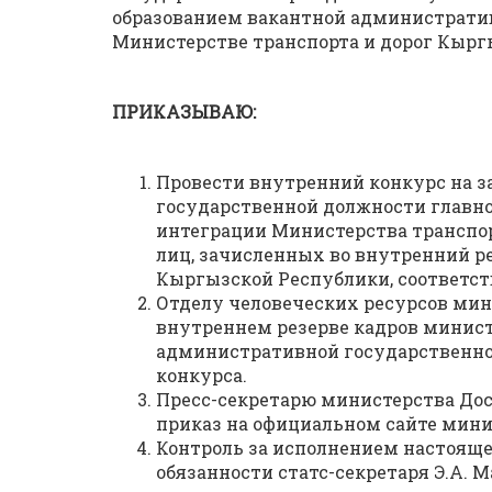
образованием вакантной администрати
Министерстве транспорта и дорог Кырг
ПРИКАЗЫВАЮ:
Провести внутренний конкурс на 
государственной должности главно
интеграции Министерства транспор
лиц, зачисленных во внутренний р
Кыргызской Республики, соответ
Отделу человеческих ресурсов мин
внутреннем резерве кадров минист
административной государственно
конкурса.
Пресс-секретарю министерства Дос
приказ на официальном сайте мини
Контроль за исполнением настояще
обязанности статс-секретаря Э.А. 