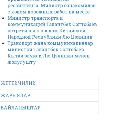
ресайклинга. Министр ознакомился
с ходом дорожных работ на месте
Министр транспорта и
коммуникаций Талантбек Солтобаев
встретился с послом Китайской
Народной Республики Лю Цзянпин
Транспорт жана коммуникациялар
министри Талантбек Солтобаев
Кытай элчиси Лю Цзянпин менен
жолугушту
ЖЕТЕКЧИЛИК
ЖАРЫЯЛАР
БАЙЛАНЫШТАР