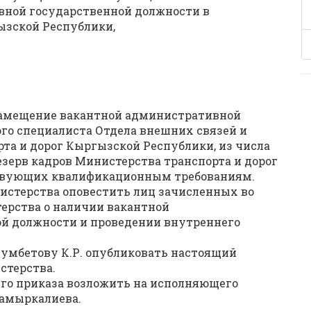
вной государственной должности в
ызской Республики,
замещение вакантной административной
го специалиста Отдела внешних связей и
та и дорог Кыргызской Республики, из числа
езерв кадров Министерства транспорта и дорог
ствующих квалификационным требованиям.
истерства оповестить лиц зачисленных во
ерства о наличии вакантной
й должности и проведении внутреннего
умбетову К.Р. опубликовать настоящий
стерства.
го приказа возложить на исполняющего
Мамыркалиева.