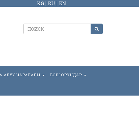
KG
RU
EN
А АЛУУ ЧАРАЛАРЫ
БОШ ОРУНДАР