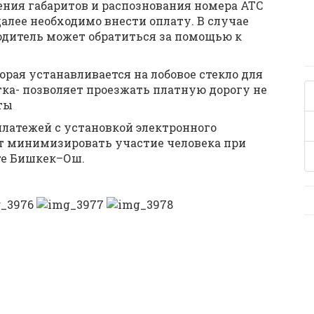
ения габаритов и распознования номера АТС
алее необходимо внести оплату. В случае
дитель может обратиться за помощью к
торая устанавливается на лобовое стекло для
тка- позволяет проезжать платную дорогу не
ты
латежей с установкой электронного
ит минимизировать участие человека при
ге Бишкек–Ош.