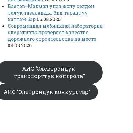
Баетов–Макмал унаа жолу селден
толук тазаланды. Эки тараптуу
каттам бар
05.08.2026
Современная мобильная лаборатория
оперативно проверяет качество
дорожного строительства на месте
04.08.2026
АИС "Электрондук-
транспорттук контроль"
АИС "Элетрондук конкурстар"