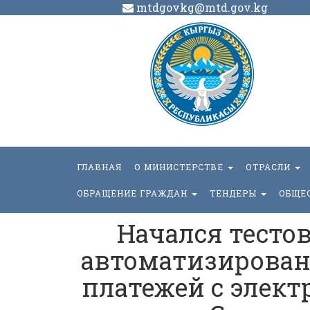
mtdgovkg@mtd.gov.kg
ГЛАВНАЯ
О МИНИСТЕРСТВЕ
ОТРАСЛИ
ОБРАЩЕНИЕ ГРАЖДАН
ТЕНДЕРЫ
ОБЩЕ
Начался тесто
автоматизирован
платежей с элек