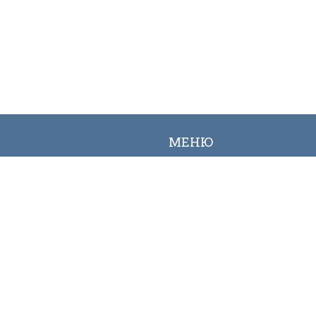
МЕНЮ
Вакансии
Карта сайта
Онлайн заявка
Контакты