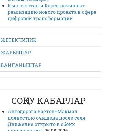
Кыргызстан и Корея начинают
реализацию нового проекта в сфере
цифровой трансформации
ЖЕТЕКЧИЛИК
ЖАРЫЯЛАР
БАЙЛАНЫШТАР
СОҢКУ КАБАРЛАР
Автодорога Баетов–Макмал
полностью очищена после селя.
Движение открыто в обоих
направлениях
05.08.2026