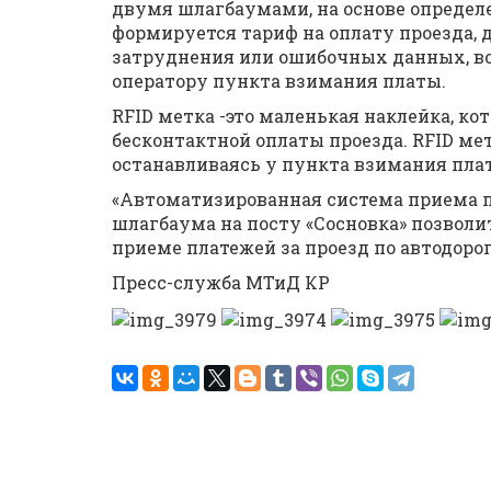
двумя шлагбаумами, на основе определ
формируется тариф на оплату проезда, д
затруднения или ошибочных данных, во
оператору пункта взимания платы.
RFID метка -это маленькая наклейка, ко
бесконтактной оплаты проезда. RFID ме
останавливаясь у пункта взимания пла
«Автоматизированная система приема п
шлагбаума на посту «Сосновка» позвол
приеме платежей за проезд по автодоро
Пресс-служба МТиД КР