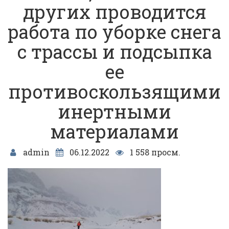
других проводится
работа по уборке снега
с трассы и подсыпка
ее
противоскользящими
инертными
материалами
admin
06.12.2022
1 558 просм.