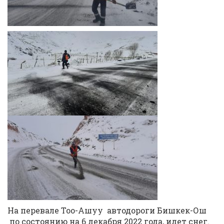
На перевале Тоо-Ашуу автодороги Бишкек-Ош
по состоянию на 6 декабря 2022 года, идет снег.