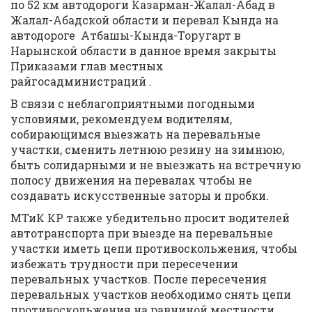
по 52 км автодороги Казарман-Жалал-Абад в
Жалал-Абадской области и перевал Кында на
автодороге Атбашы-Кында-Торугарт в
Нарынской области в данное время закрыты
Приказами глав местных
райгосадминистраций .
В связи с неблагоприятными погодными
условиями, рекомендуем водителям,
собирающимся выезжать на перевальные
участки, сменить летнюю резину на зимнюю,
быть солидарными и не выезжать на встречную
полосу движения на перевалах чтобы не
создавать искусственные заторы и пробки.
МТиК КР также убедительно просит водителей
автотранспорта при выезде на перевальные
участки иметь цепи противоскольжения, чтобы
избежать трудности при пересечении
перевальных участков. После пересечения
перевальных участков необходимо снять цепи
противоскольжения на равниной местности