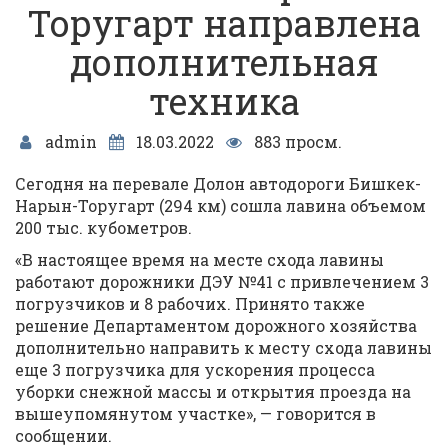
Торугарт направлена
дополнительная
техника
admin
18.03.2022
883 просм.
Сегодня на перевале Долон автодороги Бишкек-
Нарын-Торугарт (294 км) сошла лавина объемом
200 тыс. кубометров.
«В настоящее время на месте схода лавины
работают дорожники ДЭУ №41 с привлечением 3
погрузчиков и 8 рабочих. Принято также
решение Департаментом дорожного хозяйства
дополнительно направить к месту схода лавины
еще 3 погрузчика для ускорения процесса
уборки снежной массы и открытия проезда на
вышеупомянутом участке», — говорится в
сообщении.