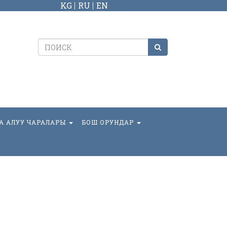
KG
RU
EN
А АЛУУ ЧАРАЛАРЫ
БОШ ОРУНДАР