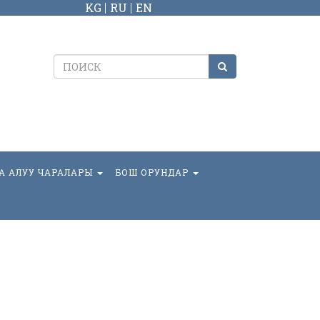
KG
RU
EN
А АЛУУ ЧАРАЛАРЫ
БОШ ОРУНДАР