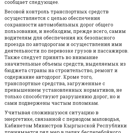
сообщает следующее.
Весовой контроль транспортных средств
осуществляется с целью обеспечения
сохранности автомобильных дорог общего
пользования, и необходим, прежде всего, самим
водителям для обеспечения их безопасного
проезда по автодорогам и осуществления ими
деятельности по перевозке грузов и пассажиров.
Также следует принять во внимание
значительные объемы средств, выделяемых из
бюджета страны на строительство, ремонт и
содержание автодорог. Кроме того,
транспортные средства, загруженные с
превышением установленных нормативов, не
только способствуют разрушению дорог, но и
сами подвержены частым поломкам.
Учитывая сложившуюся ситуацию в
энергетике, связанной с периодом маловодья,
Кабинетом Министров Кыргызской Республики
принимается ряд мер в целях бесперебойного