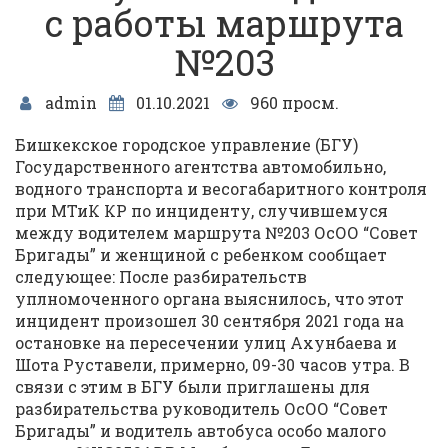
с работы маршрута
№203
admin
01.10.2021
960 просм.
Бишкекское городское управление (БГУ)
Государственного агентства автомобильно,
водного транспорта и весогабаритного контроля
при МТиК КР по инциденту, случившемуся
между водителем маршрута №203 ОсОО “Совет
Бригады” и женщиной с ребенком сообщает
следующее: После разбирательств
уплномоченного органа выяснилось, что этот
инцидент произошел 30 сентября 2021 года на
остановке на пересечении улиц Ахунбаева и
Шота Руставели, примерно, 09-30 часов утра. В
связи с этим в БГУ были приглашены для
разбирательства руководитель ОсОО “Совет
Бригады” и водитель автобуса особо малого