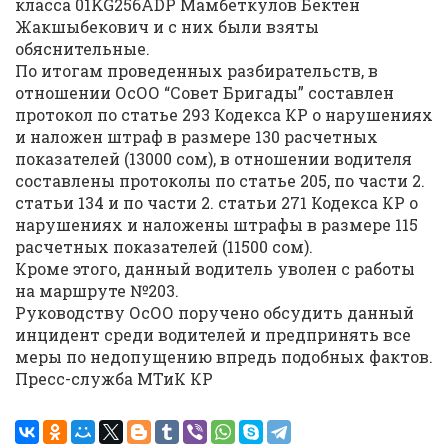
класса 01KG256ADP Мамбеткулов Бектен
Жакшыбекович и с них были взяты
обяснительные.
По итогам проведенных разбирательств, в
отношении ОсОО “Совет Бригады” составлен
протокол по статье 293 Кодекса КР о нарушениях
и наложен штраф в размере 130 расчетных
показателей (13000 сом), в отношении водителя
составлены протоколы по статье 205, по части 2.
статьи 134 и по части 2. статьи 271 Кодекса КР о
нарушениях и наложены штрафы в размере 115
расчетных показателей (11500 сом).
Кроме этого, данный водитель уволен с работы
на маршруте №203.
Руководству ОсОО поручено обсудить данный
инцидент среди водителей и предпринять все
меры по недопущению впредь подобных фактов.
Пресс-служба МТиК КР