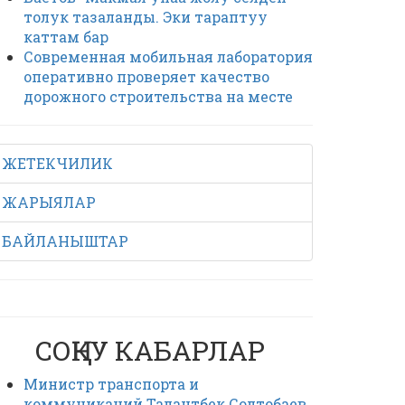
толук тазаланды. Эки тараптуу
каттам бар
Современная мобильная лаборатория
оперативно проверяет качество
дорожного строительства на месте
ЖЕТЕКЧИЛИК
ЖАРЫЯЛАР
БАЙЛАНЫШТАР
СОҢКУ КАБАРЛАР
Министр транспорта и
коммуникаций Талантбек Солтобаев