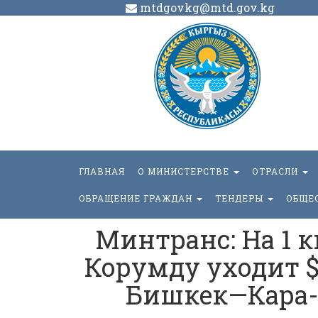
mtdgovkg@mtd.gov.kg
ГЛАВНАЯ
О МИНИСТЕРСТВЕ
ОТРАСЛИ
ОБРАЩЕНИЕ ГРАЖДАН
ТЕНДЕРЫ
ОБЩЕ
Минтранс: На 1 
Корумду уходит $1
Бишкек—Кара-Б