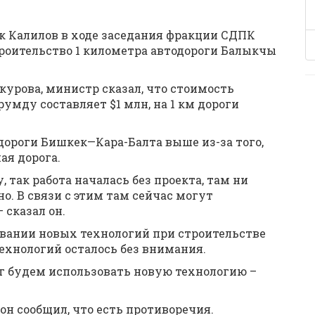
 Калилов в ходе заседания фракции СДПК
строительство 1 километра автодороги Балыкчы
курова, министр сказал, что стоимость
умду составляет $1 млн, на 1 км дороги
 дороги Бишкек—Кара-Балта выше из-за того,
ая дорога.
так работа началась без проекта, там ни
о. В связи с этим там сейчас могут
 сказал он.
овании новых технологий при строительстве
технологий осталось без внимания.
г будем использовать новую технологию –
 он сообщил, что есть противоречия.