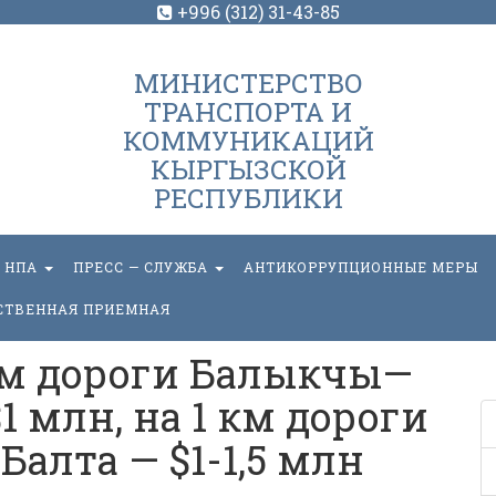
+996 (312) 31-43-85
МИНИСТЕРСТВО
ТРАНСПОРТА И
КОММУНИКАЦИЙ
КЫРГЫЗСКОЙ
РЕСПУБЛИКИ
НПА
ПРЕСС — СЛУЖБА
АНТИКОРРУПЦИОННЫЕ МЕРЫ
СТВЕННАЯ ПРИЕМНАЯ
км дороги Балыкчы—
 млн, на 1 км дороги
алта — $1-1,5 млн