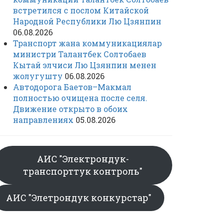
встретился с послом Китайской
Народной Республики Лю Цзянпин
06.08.2026
Транспорт жана коммуникациялар
министри Талантбек Солтобаев
Кытай элчиси Лю Цзянпин менен
жолугушту
06.08.2026
Автодорога Баетов–Макмал
полностью очищена после селя.
Движение открыто в обоих
направлениях
05.08.2026
АИС "Электрондук-
транспорттук контроль"
АИС "Элетрондук конкурстар"