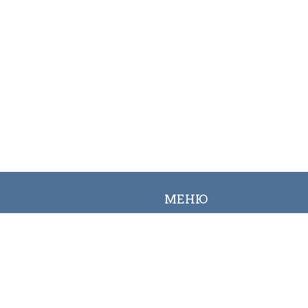
МЕНЮ
Вакансии
Карта сайта
Онлайн заявка
Контакты