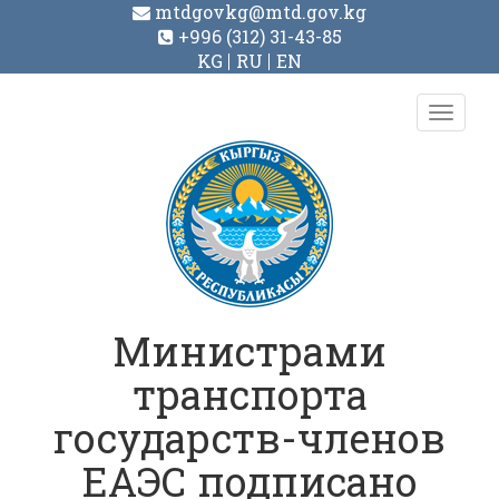
mtdgovkg@mtd.gov.kg
+996 (312) 31-43-85
KG
RU
EN
Toggl
navig
Министрами
транспорта
государств-членов
ЕАЭС подписано