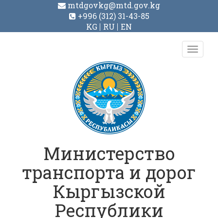
mtdgovkg@mtd.gov.kg
+996 (312) 31-43-85
KG
RU
EN
Toggl
navig
Министерство
транспорта и дорог
Кыргызской
Республики