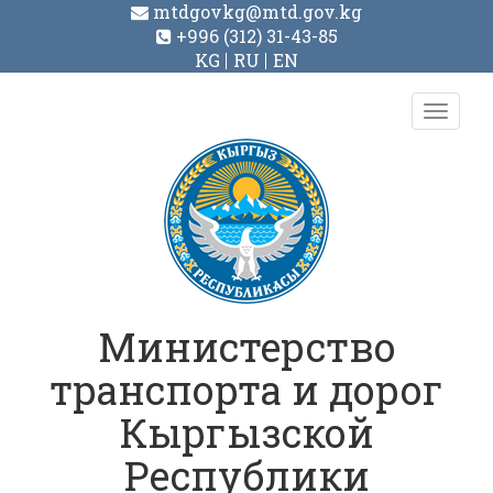
mtdgovkg@mtd.gov.kg
+996 (312) 31-43-85
KG
RU
EN
Toggl
navig
Министерство
транспорта и дорог
Кыргызской
Республики