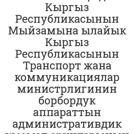
Кыргыз
Республикасынын
Мыйзамына ылайык
Кыргыз
Республикасынын
Транспорт жана
коммуникациялар
министрлигинин
борбордук
аппараттын
административдик