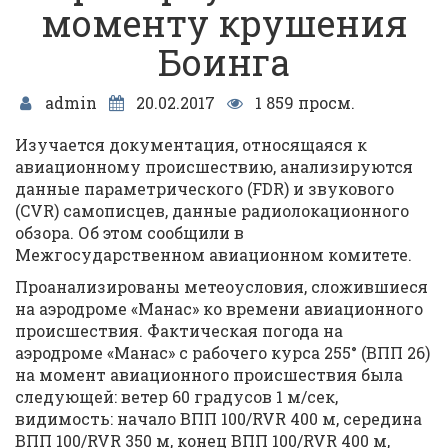
моменту крушения
Боинга
admin
20.02.2017
1 859 просм.
Изучается документация, относящаяся к
авиационному происшествию, анализируются
данные параметрического (FDR) и звукового
(CVR) самописцев, данные радиолокационного
обзора. Об этом сообщили в
Межгосударственном авиационном комитете.
Проанализированы метеоусловия, сложившиеся
на аэродроме «Манас» ко времени авиационного
происшествия. Фактическая погода на
аэродроме «Манас» c рабочего курса 255° (ВПП 26)
на момент авиационного происшествия была
следующей: ветер 60 градусов 1 м/сек,
видимость: начало ВПП 100/RVR 400 м, середина
ВПП 100/RVR 350 м, конец ВПП 100/RVR 400 м,