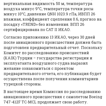
вертикальная видимость 50 м, температура
воздуха минус 9°С, температура точки росы
минус 10°С, давление QNH 1023.9 гПа, ИВПП 26
влажная, коэффициент сцепления 0.6, прогноз на
посадку «TREND» без изменения. ВПП 26
сертифицирована по CAT II ИКАО.
Согласно приложению 13 ИКАО, через 30 дней
после авиационного происшествия должен быть
подготовлен предварительный отчет. Поскольку
Комитет по расследованию происшествий
(КАIK) Турции – государства регистрации и
эксплуатанта воздушного судна выразил
желание ознакомиться с проектом
предварительного отчета, его публикация будет
осуществлена после получения комментариев
турецкой стороны.
В настоящее время Комиссия по расследованию
авиационного происшествия с самолетом Boeing
747-412F TC-MCL продолжает свою работу.