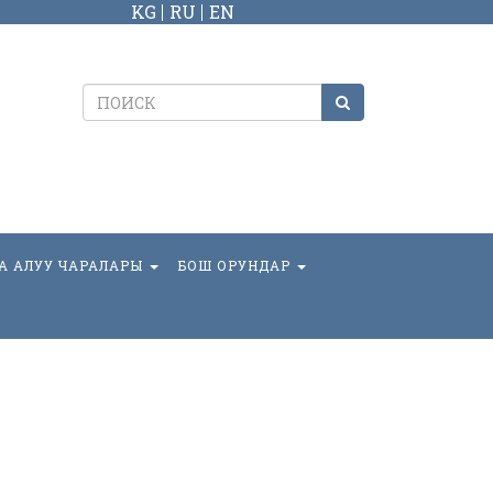
KG
RU
EN
А АЛУУ ЧАРАЛАРЫ
БОШ ОРУНДАР