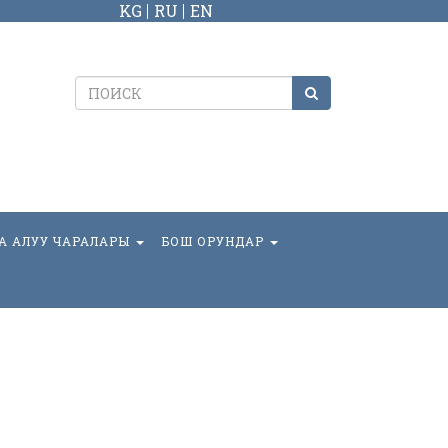
KG
RU
EN
А АЛУУ ЧАРАЛАРЫ
БОШ ОРУНДАР