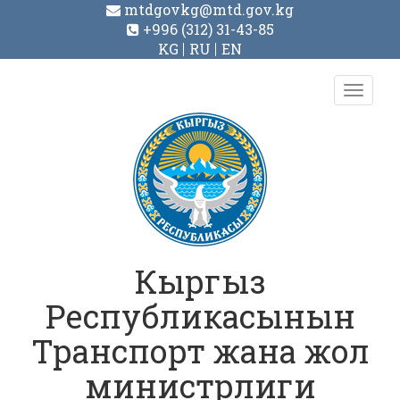
mtdgovkg@mtd.gov.kg
+996 (312) 31-43-85
KG
RU
EN
Toggl
navig
Кыргыз
Республикасынын
Транспорт жана жол
министрлиги