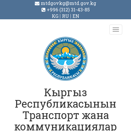
mtdgovkg@mtd.gov.kg
+996 (312) 31-43-85
KG
RU
EN
Toggl
navig
Кыргыз
Республикасынын
Транспорт жана
коммуникациялар