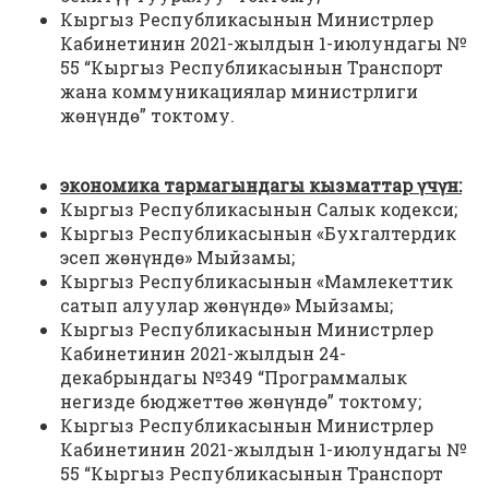
Кыргыз Республикасынын Министрлер
Кабинетинин 2021-жылдын 1-июлундагы №
55 “Кыргыз Республикасынын Транспорт
жана коммуникациялар министрлиги
жөнүндө” токтому.
экономика тармагындагы кызматтар үчүн:
Кыргыз Республикасынын Салык кодекси;
Кыргыз Республикасынын «Бухгалтердик
эсеп жөнүндө» Мыйзамы;
Кыргыз Республикасынын «Мамлекеттик
сатып алуулар жөнүндө» Мыйзамы;
Кыргыз Республикасынын Министрлер
Кабинетинин 2021-жылдын 24-
декабрындагы №349 “Программалык
негизде бюджеттөө жөнүндө” токтому;
Кыргыз Республикасынын Министрлер
Кабинетинин 2021-жылдын 1-июлундагы №
55 “Кыргыз Республикасынын Транспорт