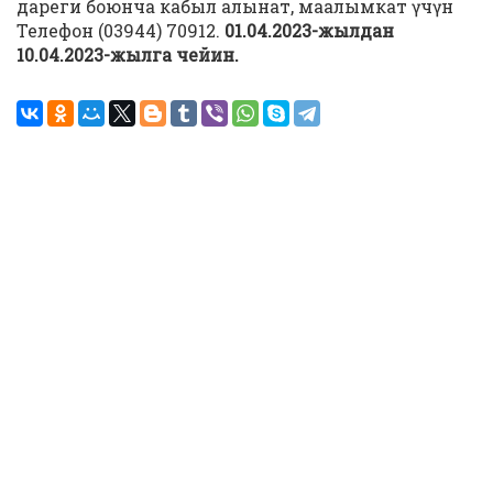
дареги боюнча кабыл алынат, маалымкат үчүн
Телефон (03944) 70912.
01.04.2023-жылдан
10.04.2023-жылга чейин.