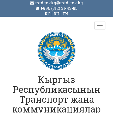
mtdgovkg@mtd.gov.kg
+996 (312) 31-43-85
KG
RU
EN
Toggl
navig
Кыргыз
Республикасынын
Транспорт жана
коммуникациялар