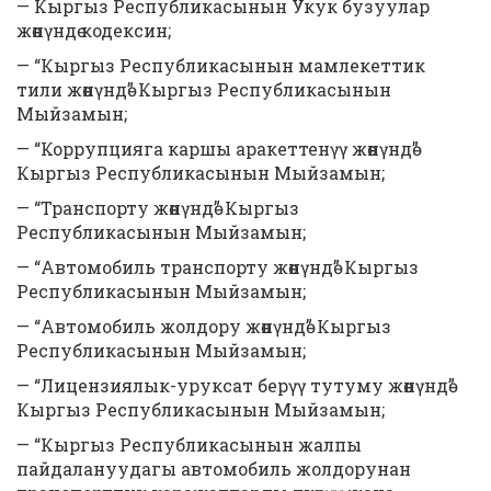
— Кыргыз Республикасынын Укук бузуулар
жөнүндө кодексин;
— “Кыргыз Республикасынын мамлекеттик
тили жөнүндө” Кыргыз Республикасынын
Мыйзамын;
— “Коррупцияга каршы аракеттенүү жөнүндө”
Кыргыз Республикасынын Мыйзамын;
— “Транспорту жөнүндө” Кыргыз
Республикасынын Мыйзамын;
— “Автомобиль транспорту жөнүндө” Кыргыз
Республикасынын Мыйзамын;
— “Автомобиль жолдору жөнүндө” Кыргыз
Республикасынын Мыйзамын;
— “Лицензиялык-уруксат берүү тутуму жөнүндө”
Кыргыз Республикасынын Мыйзамын;
— “Кыргыз Республикасынын жалпы
пайдалануудагы автомобиль жолдорунан