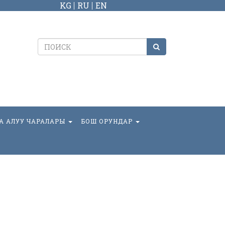
KG
RU
EN
А АЛУУ ЧАРАЛАРЫ
БОШ ОРУНДАР