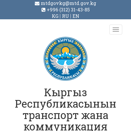
mtdgovkg@mtd.gov.kg
+996 (312) 31-43-85
KG
RU
EN
Toggl
navig
Кыргыз
Республикасынын
транспорт жана
коммуникация