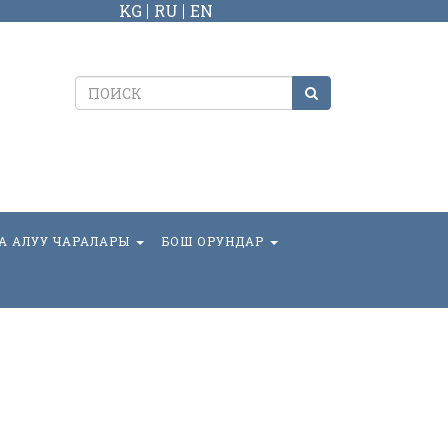
KG
RU
EN
А АЛУУ ЧАРАЛАРЫ
БОШ ОРУНДАР