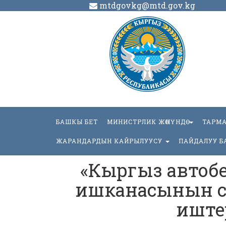
mtdgovkg@mtd.gov.kg
БАШКЫ БЕТ
МИНИСТРЛИК ЖӨНҮНДӨ
ТАРМ
ЖАРАНДАРДЫН КАЙРЫЛУУСУ
ПАЙДАЛУУ Б
«Кыргыз автоб
ишканасынын с
иштер