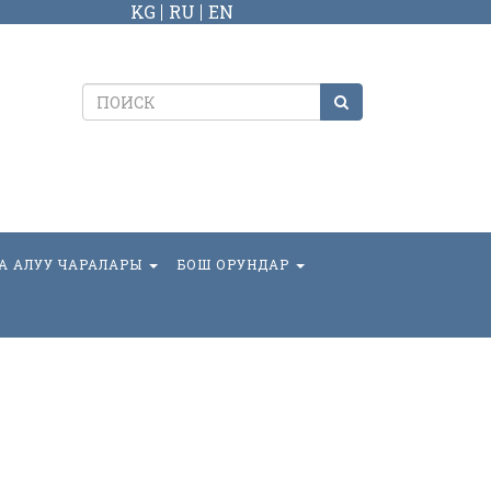
KG
RU
EN
А АЛУУ ЧАРАЛАРЫ
БОШ ОРУНДАР