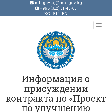
mtdgovkg@mtd.gov.kg
+996 (312) 31-43-85
KG
RU
EN
Toggl
navig
Информация о
присуждении
контракта по «Проект
по улучшению