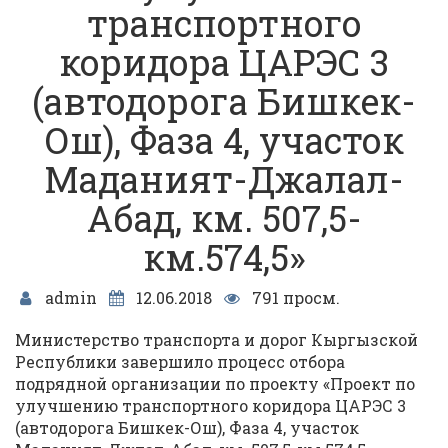
транспортного
коридора ЦАРЭС 3
(автодорога Бишкек-
Ош), Фаза 4, участок
Маданият-Джалал-
Абад, км. 507,5-
км.574,5»
admin
12.06.2018
791 просм.
Министерство транспорта и дорог Кыргызской
Республики завершило процесс отбора
подрядной организации по проекту «Проект по
улучшению транспортного коридора ЦАРЭС 3
(автодорога Бишкек-Ош), Фаза 4, участок