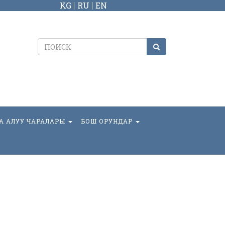
KG
RU
EN
А АЛУУ ЧАРАЛАРЫ
БОШ ОРУНДАР