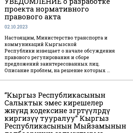
УВЕДОМЛЕНИЕ о разработке
проекта нормативного
правового акта
02.10.2023
Настоящим, Министерство транспорта и
коммуникаций Кыргызской
Республики извещает о начале обсуждения
правового регулирования и сборе
предложений заинтересованных лиц.
Описание проблем, на решение которых …
“Кыргыз Республикасынын
Салыктык эмес кирешелер
жөнүндө кодексине өзгөртүүлөрдү
киргизүү тууралуу” Кыргыз
Республикасынын Мыйзамынын