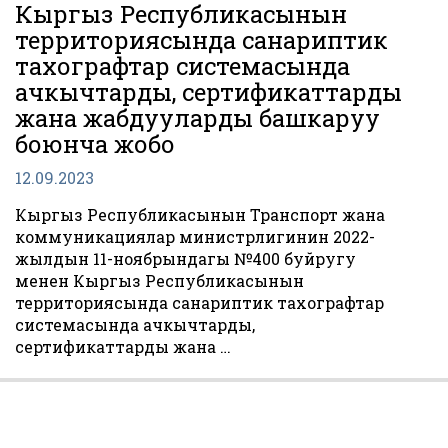
Кыргыз Республикасынын
территориясында санариптик
тахографтар системасында
ачкычтарды, сертификаттарды
жана жабдууларды башкаруу
боюнча жобо
12.09.2023
Кыргыз Республикасынын Транспорт жана
коммуникациялар министрлигинин 2022-
жылдын 11-ноябрындагы №400 буйругу
менен Кыргыз Республикасынын
территориясында санариптик тахографтар
системасында ачкычтарды,
сертификаттарды жана …
Пагинация