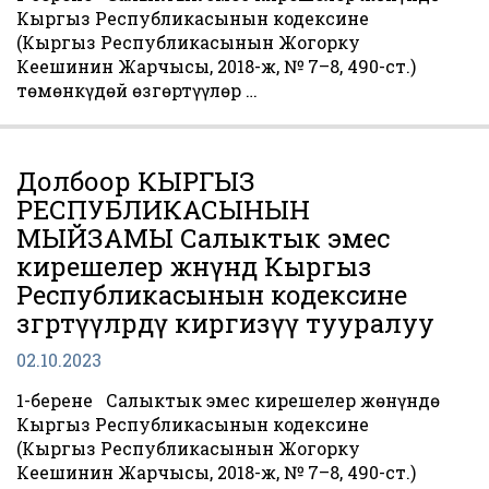
Кыргыз Республикасынын кодексине
(Кыргыз Республикасынын Жогорку
Кеңешинин Жарчысы, 2018-ж, № 7–8, 490-ст.)
төмөнкүдөй өзгөртүүлөр …
Долбоор КЫРГЫЗ
РЕСПУБЛИКАСЫНЫН
МЫЙЗАМЫ Салыктык эмес
кирешелер жөнүндө Кыргыз
Республикасынын кодексине
өзгөртүүлөрдү киргизүү тууралуу
02.10.2023
1-берене Салыктык эмес кирешелер жөнүндө
Кыргыз Республикасынын кодексине
(Кыргыз Республикасынын Жогорку
Кеңешинин Жарчысы, 2018-ж, № 7–8, 490-ст.)