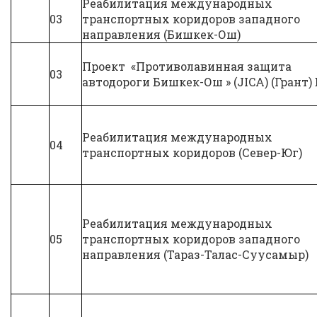
Реабилитация международных
03
транспортных коридоров западного
направления (Бишкек-Ош)
Проект «Противолавинная защита
03
автодороги Бишкек-Ош » (JICA) (Грант)
Реабилитация международных
04
транспортных коридоров (Север-Юг)
Реабилитация международных
05
транспортных коридоров западного
направления (Тараз-Талас-Суусамыр)