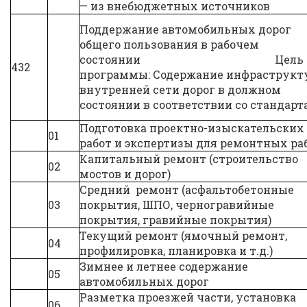
— из внебюджетных источников
Поддержание автомобильных дорог
общего пользования в рабочем
состоянии Цель
432
программы: Содержание инфраструкт
внутренней сети дорог в должном
состоянии в соответствии со стандар
Подготовка проектно-изыскательских
01
работ и экспертизы для ремонтных ра
Капитальный ремонт (строительство
02
мостов и дорог)
Средний ремонт (асфальтобетонные
03
покрытия, ШПО, черногравийные
покрытия, гравийные покрытия)
Текущий ремонт (ямочный ремонт,
04
профилировка, планировка и т.д.)
Зимнее и летнее содержание
05
автомобильных дорог
Разметка проезжей части, установка
06