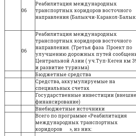
Реабилитация международных
06
транспортных коридоров восточного
направления (Балыкчи-Каракол-Балык
Реабилитация международных
транспортных коридоров восточного
направления. (Третья фаза Проект по
06
улучшению дорожных путей сообщени
Центральной Азии ( уч.Туп-Кеген км 3
и развитие туризма)
Бюджетные средства
Средства, аккумулируемые на
специальных счетах
Государственные инвестиции (внешн
финансирование)
Внебюджетные источники
Всего по программе «Реабилитация
международных транспортных
коридоров », из них: