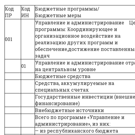
Код
Код
Бюджетные программы/
ПР
ИН
Бюджетные меры
Управление и администрирование Ц
программы: Координирующее и
организационное воздействие на
001
реализацию других программ и
обеспечение,достижение поставленн
задач
Управление и администрирование отр
01
на центральном уровне
Бюджетные средства
Средства, аккумулируемые на
специальных счетах
Государственные инвестиции (внешн
финансирование)
Внебюджетные источники
Всего по программе «Управление и
администрирование», из них:
— из республиканского бюджета