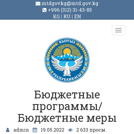
mtdgovkg@mtd.gov.kg
+996 (312) 31-43-85
KG
RU
EN
Toggl
navig
Бюджетные
программы/
Бюджетные меры
admin
19.05.2022
2 633 просм.