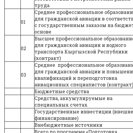
труда
Среднее профессиональное образовани
для гражданской авиации в соответс
01
с государственным заказом на бюдже
основе
Высшее профессиональное образован
для гражданской авиации и водного
02
транспорта Кыргызской Республики
(контракт)
Среднее профессиональное образован
для гражданской авиации и повышени
03
квалификаций и переподготовка
авиационных специалистов (контракт
Бюджетные средства
Средства, аккумулируемые на
специальных счетах
Государственные инвестиции (внешн
финансирование)
Внебюджетные источники
Всего по программе «Подготовка