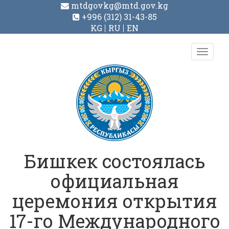
mtdgovkg@mtd.gov.kg
+996 (312) 31-43-85
KG
RU
EN
Toggl
navig
Бишкек состоялась
официальная
церемония открытия
17-го Международного