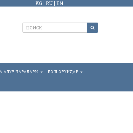
KG
RU
EN
А АЛУУ ЧАРАЛАРЫ
БОШ ОРУНДАР