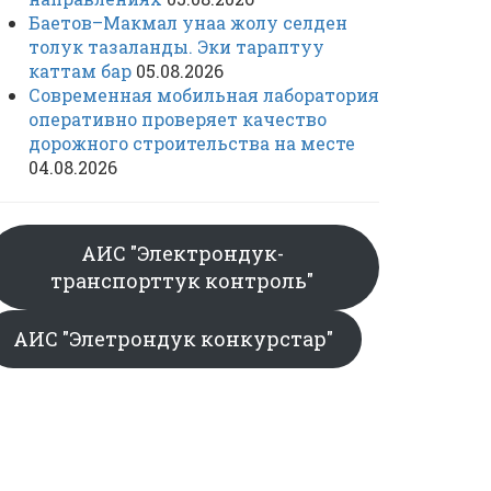
Баетов–Макмал унаа жолу селден
толук тазаланды. Эки тараптуу
каттам бар
05.08.2026
Современная мобильная лаборатория
оперативно проверяет качество
дорожного строительства на месте
04.08.2026
АИС "Электрондук-
транспорттук контроль"
АИС "Элетрондук конкурстар"