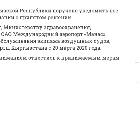
ызской Республики поручено уведомить все
пании о принятом решении.
г, Министерству здравоохранения,
и ОАО Международный аэропорт «Манас»
обслуживания экипажа воздушных судов,
ы Кыргызстана с 20 марта 2020 года.
пониманием отнестись к принимаемым мерам,