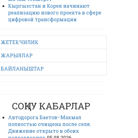
Кыргызстан и Корея начинают
реализацию нового проекта в сфере
цифровой трансформации
ЖЕТЕКЧИЛИК
ЖАРЫЯЛАР
БАЙЛАНЫШТАР
СОҢКУ КАБАРЛАР
Автодорога Баетов–Макмал
полностью очищена после селя.
Движение открыто в обоих
направлениях
05.08.2026