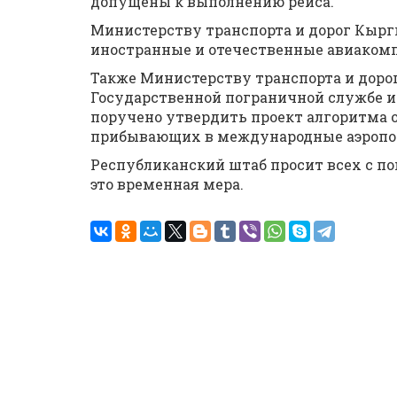
допущены к выполнению рейса.
Министерству транспорта и дорог Кырг
иностранные и отечественные авиаком
Также Министерству транспорта и доро
Государственной пограничной службе 
поручено утвердить проект алгоритма 
прибывающих в международные аэропорт
Республиканский штаб просит всех с 
это временная мера.