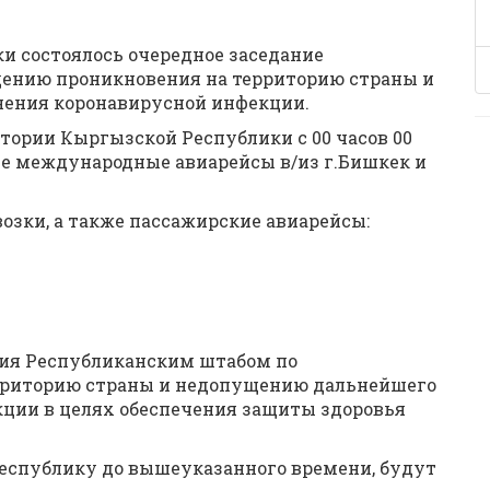
и состоялось очередное заседание
дению проникновения на территорию страны и
ения коронавирусной инфекции.
итории Кыргызской Республики с 00 часов 00
се международные авиарейсы в/из г.Бишкек и
озки, а также пассажирские авиарейсы:
ния Республиканским штабом по
рриторию страны и недопущению дальнейшего
ции в целях обеспечения защиты здоровья
еспублику до вышеуказанного времени, будут