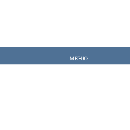
МЕНЮ
Вакансии
Карта сайта
Онлайн заявка
Контакты