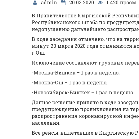
admin
20.03.2020
1 420 просм.
В Правительстве Кыргызской Республик
Республиканского штаба по предупреж
недопущению дальнейшего распростран
В ходе заседания отмечено, что на терр
минут 20 марта 2020 года отменяются в
г.Ош.
Исключение составляют грузовые перев
-Москва-Бишкек – 1 раз в неделю;
-Москва-Ош – 1 раз в неделю;
-Новосибирск-Бишкек – 1 раз в неделю.
Данное решение принято в ходе заседа
предупреждению проникновения на те
распространения коронавирусной инфек
населения.
Все рейсы, вылетевшие в Кыргызскую Р