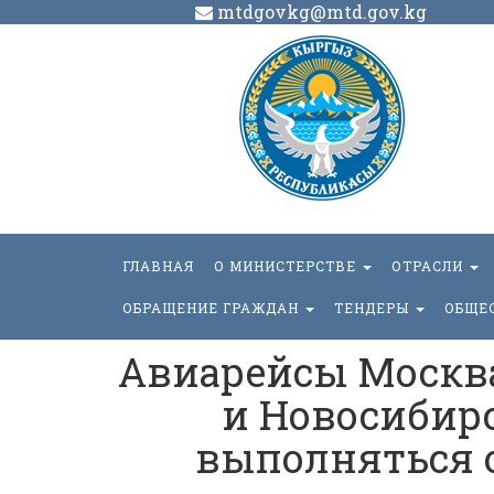
mtdgovkg@mtd.gov.kg
ГЛАВНАЯ
О МИНИСТЕРСТВЕ
ОТРАСЛИ
ОБРАЩЕНИЕ ГРАЖДАН
ТЕНДЕРЫ
ОБЩЕ
Авиарейсы Москв
и Новосибир
выполняться о