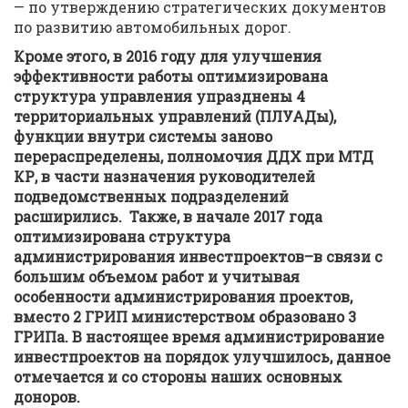
— по утверждению стратегических документов
по развитию автомобильных дорог.
Кроме этого, в 2016 году д
ля улучшения
эффективности работы оптимизирована
структура управления упразднены 4
территориальных управлений (ПЛУАДы),
функции внутри системы заново
перераспределены, полномочия ДДХ при МТД
КР, в части назначения руководителей
подведомственных подразделений
расширились. Также, в начале 2017 года
оптимизирована структура
администрирования инвестпроектов–в связи с
большим объемом работ и учитывая
особенности администрирования проектов,
вместо 2 ГРИП министерством образовано 3
ГРИПа. В настоящее время администрирование
инвестпроектов на порядок улучшилось, данное
отмечается и со стороны наших основных
доноров.