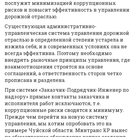
послужит минимизацией коррупционных
рисков и повысит эффективность в управлении
дорожной отраслью.
Существующая административно-
управленческая система управления дорожной
отраслью в определенной степени устарела и
изжила себя, и в современных условиях она не
всегда эффективна. Поэтому необходимо
внедрять рыночные принципы управления, где
взаимоотношения строятся на основе
соглашений, а ответственность сторон четко
прописана и разделена.
При системе «Заказчик-Подрядчик-Инженер по
надзору» прямые контакты заказчика и
исполнителя работ исключаются, т.е.
коррупционные риски сводятся к минимуму.
Прежде чем перейти на новую систему
управления, мы хотим опробовать это на
примере Чуйской области. Минтранс КР вынес
на общественное обсуждение вопрос создания