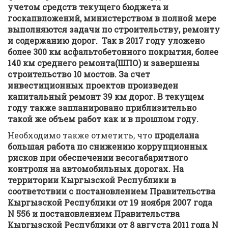
учетом средств текущего бюджета и
госкапвложений, министерством в полной мере
выполняются задачи по строительству, ремонту
и содержанию дорог. Так в 2017 году уложено
более 300 км асфальтобетонного покрытия, более
140 км среднего ремонта(ШПО) и завершены
строительство 10 мостов. За счет
инвестиционных проектов произведен
капитальный ремонт 39 км дорог. В текущем
году также запланировано приблизительно
такой же объем работ как и в прошлом году.
Необходимо также отметить, что
проделана
большая работа по снижению коррупционных
рисков при обеспечении весогабаритного
контроля на автомобильных дорогах. На
территории Кыргызской Республики в
соответствии с постановлением Правительства
Кыргызской Республики от 19 ноября 2007 года
N 556 и постановлением Правительства
Кыргызской Республики от 8 августа 2011 года N