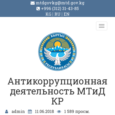
mtdgovkg@mtd.gov.kg
+996 (312) 31-43-85
KG
RU
EN
Toggl
navig
Антикоррупционная
деятельность МТиД
КР
admin
11.06.2018
1 589 просм.