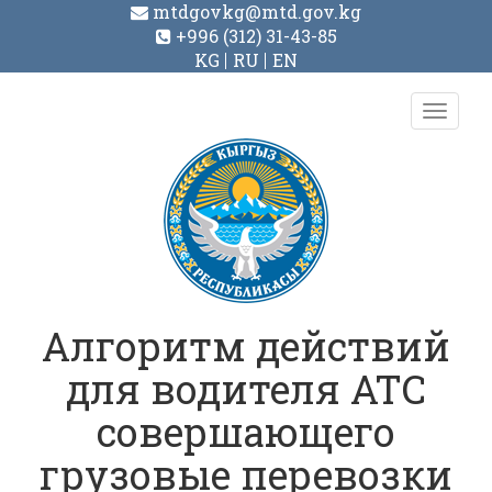
mtdgovkg@mtd.gov.kg
+996 (312) 31-43-85
KG
RU
EN
Toggl
navig
Алгоритм действий
для водителя АТС
совершающего
грузовые перевозки