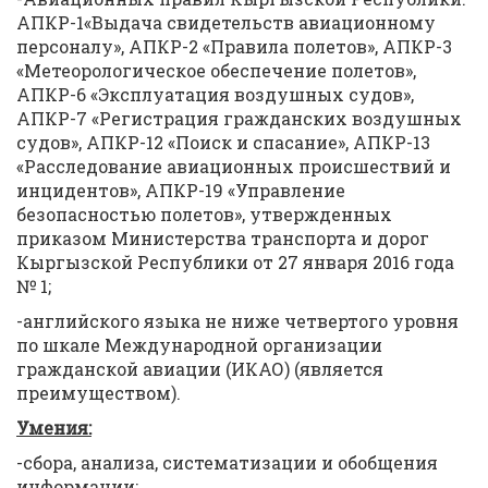
АПКР-1«Выдача свидетельств авиационному
персоналу», АПКР-2 «Правила полетов», АПКР-3
«Метеорологическое обеспечение полетов»,
АПКР-6 «Эксплуатация воздушных судов»,
АПКР-7 «Регистрация гражданских воздушных
судов», АПКР-12 «Поиск и спасание», АПКР-13
«Расследование авиационных происшествий и
инцидентов», АПКР-19 «Управление
безопасностью полетов», утвержденных
приказом Министерства транспорта и дорог
Кыргызской Республики от 27 января 2016 года
№ 1;
-английского языка не ниже четвертого уровня
по шкале Международной организации
гражданской авиации (ИКАО) (является
преимуществом).
Умения:
-сбора, анализа, систематизации и обобщения
информации;