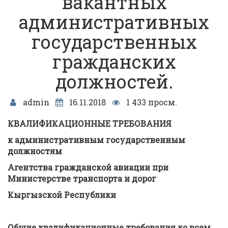
вакантных
административных
государственных
гражданских
должностей.
admin
16.11.2018
1 433 просм.
КВАЛИФИКАЦИОННЫЕ ТРЕБОВАНИЯ
к административным государственным
должностям
Агентства гражданской авиации при
Министерстве транспорта и дорог
Кыргызской Республики
Общие квалификационные требования ко всем