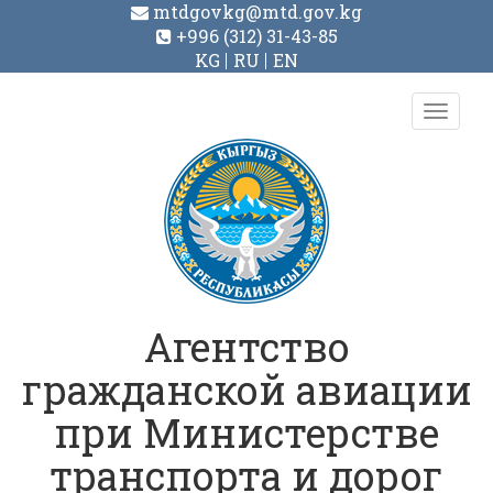
mtdgovkg@mtd.gov.kg
+996 (312) 31-43-85
KG
RU
EN
Toggl
navig
Агентство
гражданской авиации
при Министерстве
транспорта и дорог