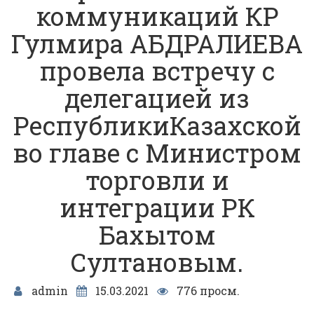
коммуникаций КР
Гулмира АБДРАЛИЕВА
провела встречу с
делегацией из
РеспубликиКазахской
во главе с Министром
торговли и
интеграции РК
Бахытом
Султановым.
admin
15.03.2021
776 просм.