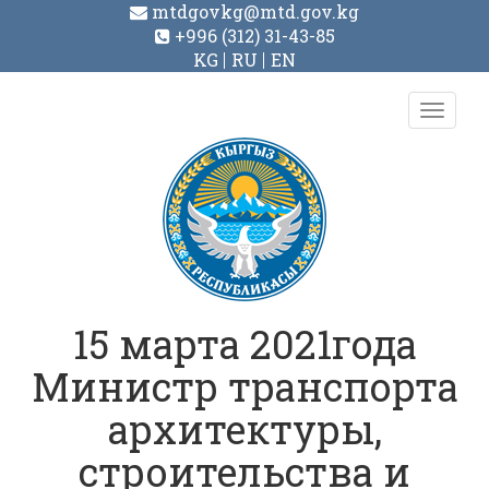
mtdgovkg@mtd.gov.kg
+996 (312) 31-43-85
KG
RU
EN
Toggl
navig
15 марта 2021года
Министр транспорта
архитектуры,
строительства и