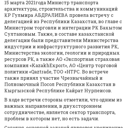
15 марта 2021года Министр транспорта
архитектуры, строительства и коммуникаций
КР Гулмира АБДРАЛИЕВА провела встречу с
делегацией из Республики Казахстан, во главе с
Министром торговли и интеграции РК Бахытом
Султановым. Также, в составе казахстанской
делегации были представители Министерства
индустрии и инфраструктурного развития РК,
Министерства экологии, геологии и природных
ресурсов РК, а также АО «Экспортная страховая
компания «KazakhExport», АО «Центр торговой
политики «Qaztrade, ТОО «НТРС. Во встрече
также принял участие Чрезвычайный и
Полномочный Посол Республики Казахстан в
Кыргызской Республике Кайрат Нурпеисов.
В ходе встречи стороны отметили, что одним из
важных направлении, в двухстороннем
сотрудничестве, является сектор транспорта,
проблем в котором нет, но есть задачи.
Сегодня, основной задачей является увеличение