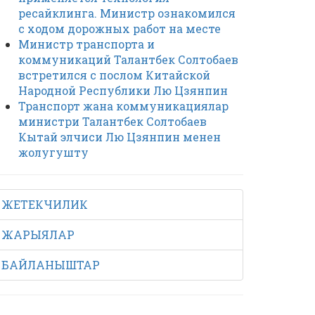
ресайклинга. Министр ознакомился
с ходом дорожных работ на месте
Министр транспорта и
коммуникаций Талантбек Солтобаев
встретился с послом Китайской
Народной Республики Лю Цзянпин
Транспорт жана коммуникациялар
министри Талантбек Солтобаев
Кытай элчиси Лю Цзянпин менен
жолугушту
ЖЕТЕКЧИЛИК
ЖАРЫЯЛАР
БАЙЛАНЫШТАР