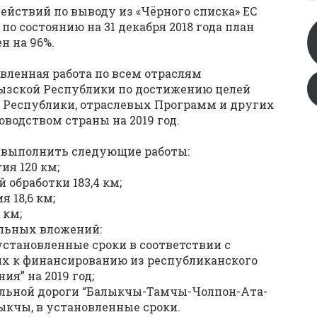
ействий по выводу из «Чёрного списка» ЕС
о состоянию на 31 декабря 2018 года план
 на 96%.
авленная работа по всем отраслям
ызской Республики по достижению целей
Республики, отраслевых Программ и других
водством страны на 2019 год.
 выполнить следующие работы:
ия 120 км;
обработки 183,4 км;
 18,6 км;
 км;
льных вложений:
становленные сроки в соответствии с
их к финансированию из республиканского
я” на 2019 год;
льной дороги “Балыкчы-Тамчы-Чолпон-Ата-
лыкчы, в установленные сроки.