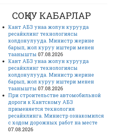
СОҢКУ КАБАРЛАР
Кант АБЗ унаа жолун курууда
ресайклинг технологиясы
колдонулууда. Министр жерине
барып, жол куруу иштери менен
таанышты
07.08.2026
Кант АБЗ унаа жолун курууда
ресайклинг технологиясы
колдонулууда. Министр жерине
барып, жол куруу иштери менен
таанышты
07.08.2026
При строительстве автомобильной
дороги к Кантскому АБЗ
применяется технология
ресайклинга. Министр ознакомился
с ходом дорожных работ на месте
07.08.2026