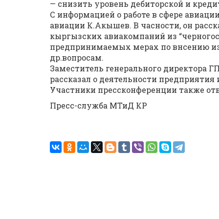
— снизить уровень дебиторской и креди
С информацией о работе в сфере авиаци
авиации К.Акышев. В часности, он рас
кыргызских авиакомпаний из “черногосп
предпринимаемых мерах по внсению из
др.вопросам.
Заместитель генерального директора Г
рассказал о деятельности предприятия 
Участники прессконференции также отв
Пресс-служба МТиД КР