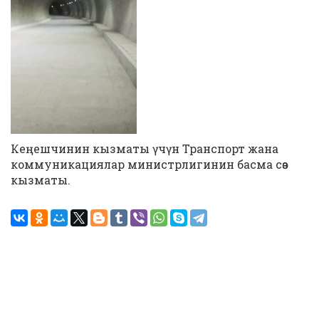
Кеңешчинин кызматы үчүн Транспорт жана
коммуникациялар министрлигинин басма сөз
кызматы.