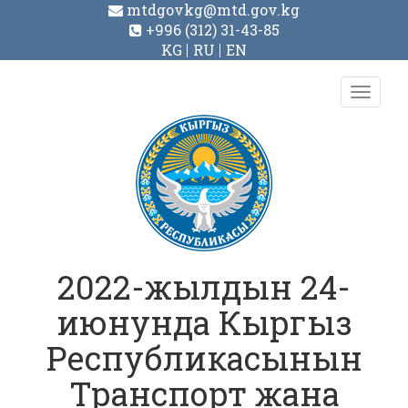
mtdgovkg@mtd.gov.kg
+996 (312) 31-43-85
KG
RU
EN
Toggl
navig
2022-жылдын 24-
июнунда Кыргыз
Республикасынын
Транспорт жана