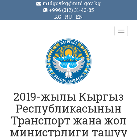
mtdgovkg@mtd.gov.kg
+996 (312) 31-43-85
KG
RU
EN
Toggl
navig
2019-жылы Кыргыз
Республикасынын
Транспорт жана жол
министрлиги ташуу