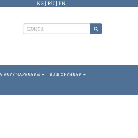
KG
RU
EN
А АЛУУ ЧАРАЛАРЫ
БОШ ОРУНДАР