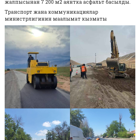
жалпысынан 7 200 м2 аянтка асфальт басылды.
Транспорт жана коммуникациялар
министрлигинин маалымат кызматы