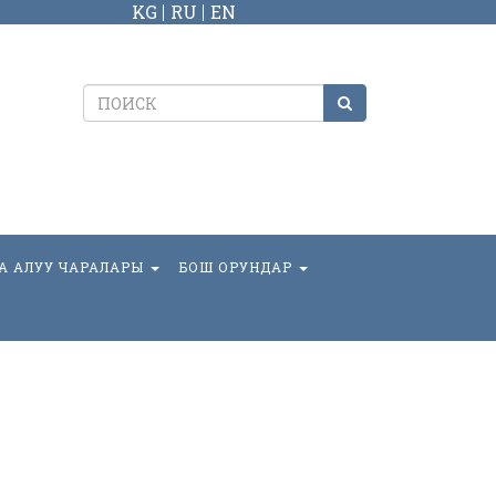
KG
RU
EN
А АЛУУ ЧАРАЛАРЫ
БОШ ОРУНДАР