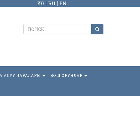
KG
RU
EN
А АЛУУ ЧАРАЛАРЫ
БОШ ОРУНДАР