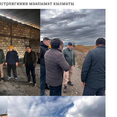
истрлигинин маалымат кызматы