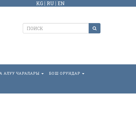
KG
RU
EN
А АЛУУ ЧАРАЛАРЫ
БОШ ОРУНДАР